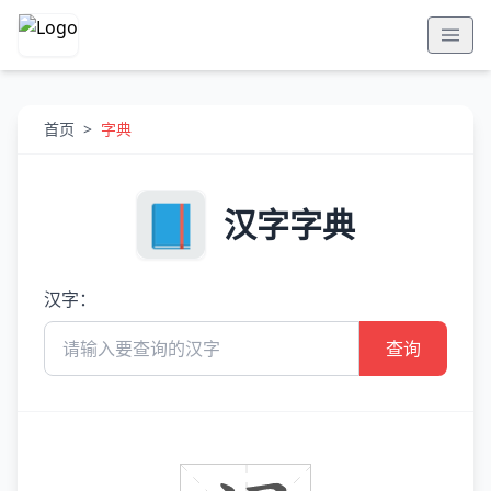
首页
>
字典
汉字字典
汉字：
查询