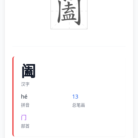
阖
汉字
hé
13
拼音
总笔画
门
部首