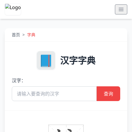
首页
>
字典
汉字字典
汉字：
查询