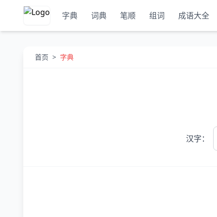
字典
词典
笔顺
组词
成语大全
首页
>
字典
汉字：