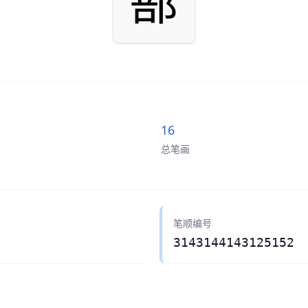
篰
16
总笔画
笔顺编号
3143144143125152