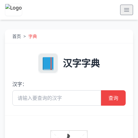
首页
>
字典
汉字字典
汉字：
查询