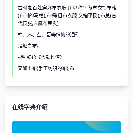
古时老百姓穿麻布衣服,所以称平为布衣”);布槽
(布制的马槽);布褐(粗布衣服;又指平民);布总(古
代丧服,以麻布束发)
棉、麻、苎、葛等织物的通称
足缠白布。
--明·魏禧《大铁椎传》
又如土布(手工纺织的布);布
在线字典介绍