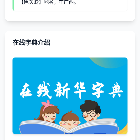
【岜关岭】地名，在广西。
在线字典介绍