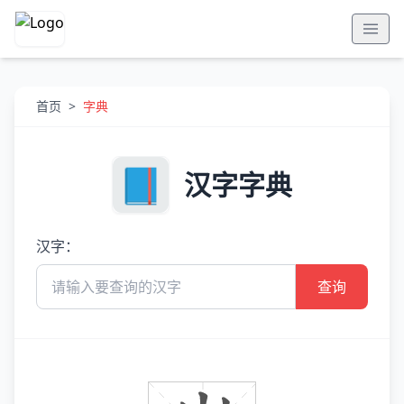
首页
>
字典
汉字字典
汉字：
查询