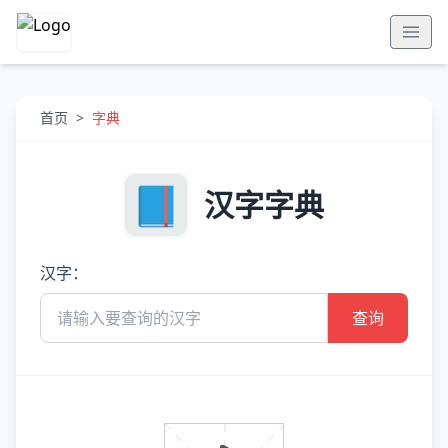
首页
>
字典
汉字字典
汉字：
查询