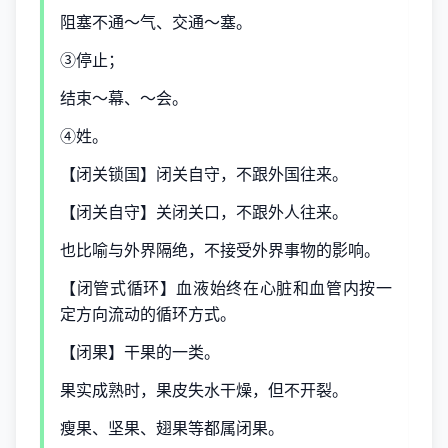
阻塞不通～气、交通～塞。
③停止；
结束～幕、～会。
④姓。
【闭关锁国】闭关自守，不跟外国往来。
【闭关自守】关闭关口，不跟外人往来。
也比喻与外界隔绝，不接受外界事物的影响。
【闭管式循环】血液始终在心脏和血管内按一
定方向流动的循环方式。
【闭果】干果的一类。
果实成熟时，果皮失水干燥，但不开裂。
瘦果、坚果、翅果等都属闭果。