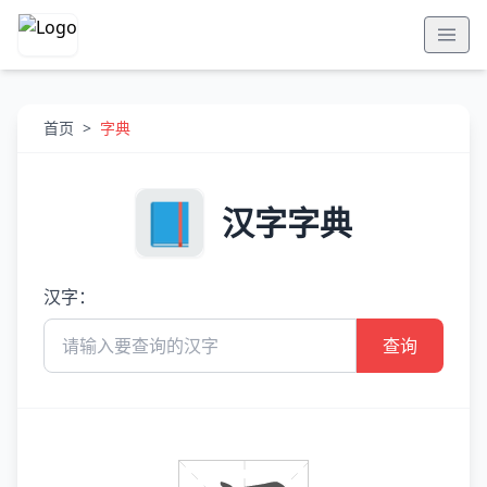
首页
>
字典
汉字字典
汉字：
查询