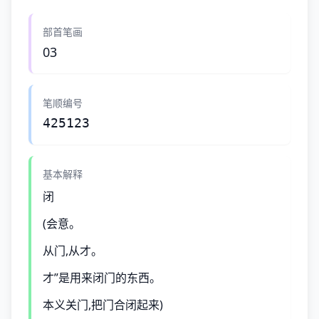
部首笔画
03
笔顺编号
425123
基本解释
闭
(会意。
从门,从才。
才”是用来闭门的东西。
本义关门,把门合闭起来)