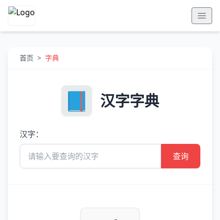
首页
>
字典
汉字字典
汉字：
查询