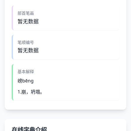
部首笔画
暂无数据
笔顺编号
暂无数据
基本解释
嵭bēng
1.崩，坍塌。
在线字典介绍