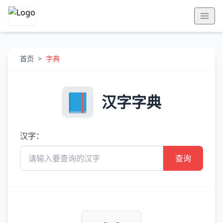
首页
>
字典
汉字字典
汉字：
查询