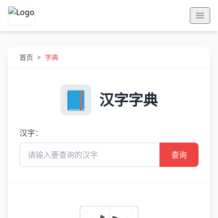
首页
>
字典
汉字字典
汉字：
查询