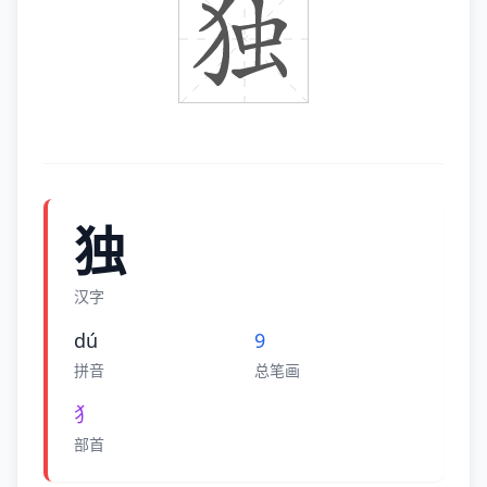
独
汉字
dú
9
拼音
总笔画
犭
部首