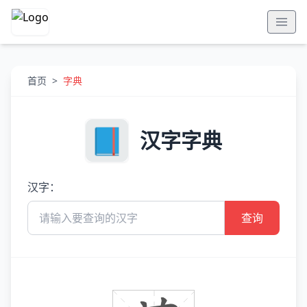
首页
>
字典
汉字字典
汉字：
查询