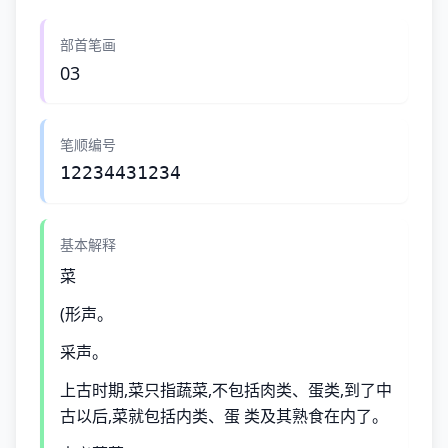
部首笔画
03
笔顺编号
12234431234
基本解释
菜
(形声。
采声。
上古时期,菜只指蔬菜,不包括肉类、蛋类,到了中
古以后,菜就包括内类、蛋 类及其熟食在内了。