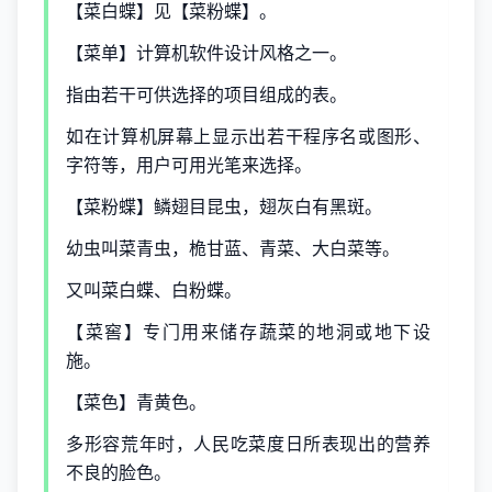
【菜白蝶】见【菜粉蝶】。
【菜单】计算机软件设计风格之一。
指由若干可供选择的项目组成的表。
如在计算机屏幕上显示出若干程序名或图形、
字符等，用户可用光笔来选择。
【菜粉蝶】鳞翅目昆虫，翅灰白有黑斑。
幼虫叫菜青虫，桅甘蓝、青菜、大白菜等。
又叫菜白蝶、白粉蝶。
【菜窖】专门用来储存蔬菜的地洞或地下设
施。
【菜色】青黄色。
多形容荒年时，人民吃菜度日所表现出的营养
不良的脸色。