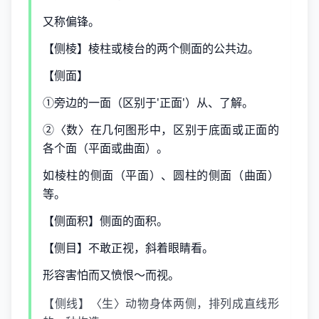
又称偏锋。
【侧棱】棱柱或棱台的两个侧面的公共边。
【侧面】
①旁边的一面（区别于'正面'）从、了解。
②〈数〉在几何图形中，区别于底面或正面的
各个面（平面或曲面）。
如棱柱的侧面（平面）、圆柱的侧面（曲面）
等。
【侧面积】侧面的面积。
【侧目】不敢正视，斜着眼睛看。
形容害怕而又愤恨～而视。
【侧线】〈生〉动物身体两侧，排列成直线形