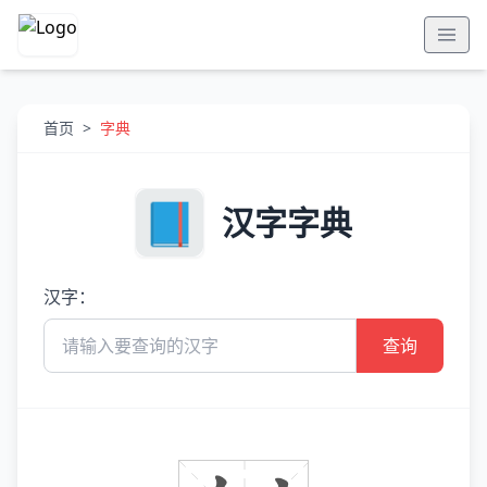
首页
>
字典
汉字字典
汉字：
查询