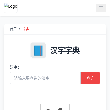
首页
>
字典
汉字字典
汉字：
查询