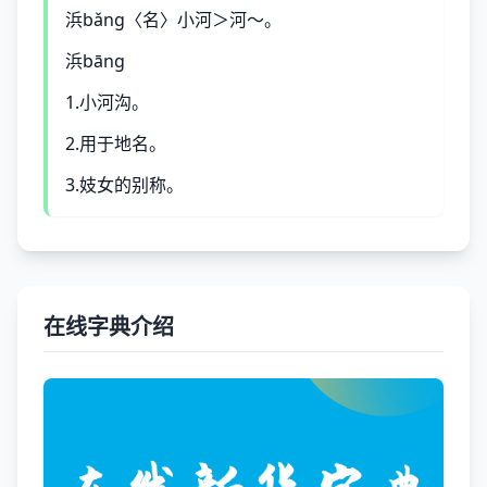
浜bǎng〈名〉小河＞河～。
浜bāng
1.小河沟。
2.用于地名。
3.妓女的别称。
在线字典介绍